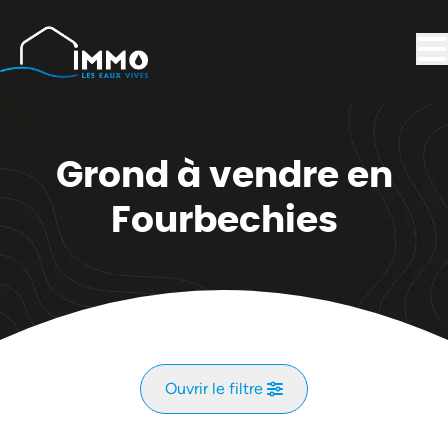
Aller au contenu principal
Grond à vendre en
Fourbechies
Ouvrir le filtre