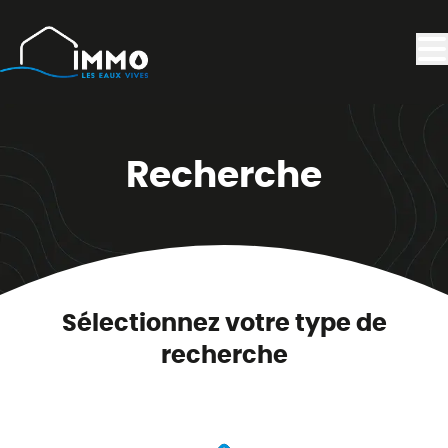
Aller au contenu principal
Recherche
Sélectionnez votre type de
recherche