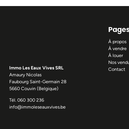
Page
À propos
À vendre
À louer
Nos vend
Immo Les Eaux Vives SRL
Contact
Amaury Nicolas
Faubourg Saint-Germain 28
5660 Couvin (Belgique)
Tél.
060 300 236
info@immoleseauxvives.be