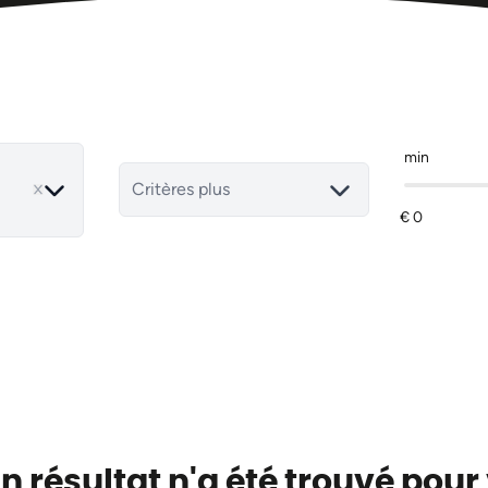
min
ove
Critères plus
 résultat n'a été trouvé pour