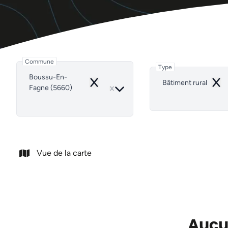
Commune
Type
Boussu-En-
Bâtiment rural
Remove
Rem
Fagne (5660)
Vue de la carte
Aucun