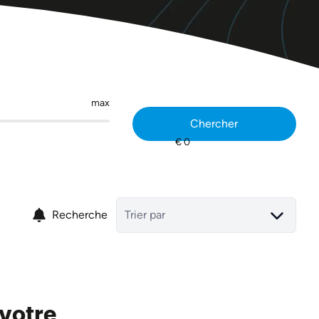
max
Chercher
Recherche
Trier par
 votre