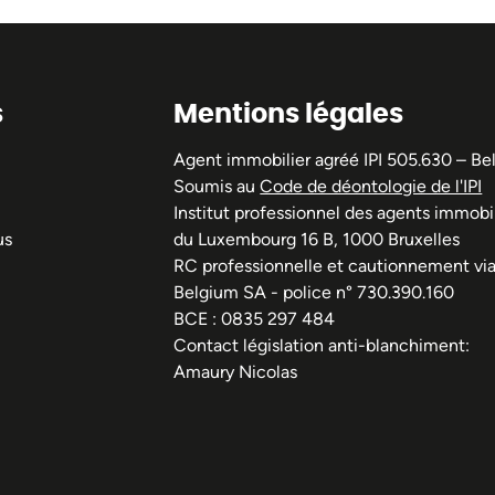
s
Mentions légales
Agent immobilier agréé IPI 505.630 – Be
Soumis au
Code de déontologie de l'IPI
Institut professionnel des agents immobil
us
du Luxembourg 16 B, 1000 Bruxelles
RC professionnelle et cautionnement vi
Belgium SA - police n° 730.390.160
BCE : 0835 297 484
Contact législation anti-blanchiment:
Amaury Nicolas