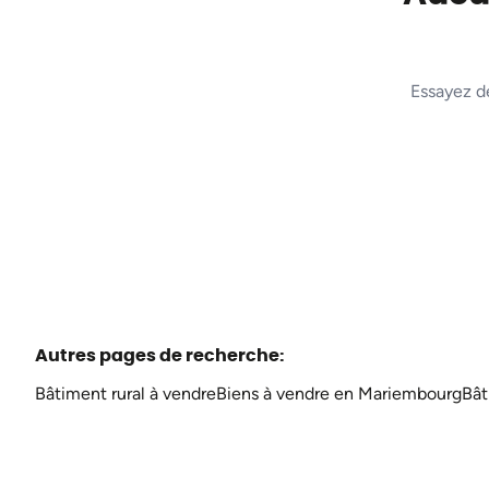
Essayez d
Autres pages de recherche
:
Bâtiment rural à vendre
Biens à vendre en Mariembourg
Bât