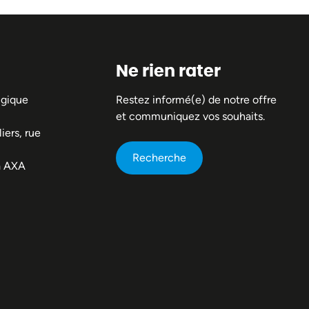
Ne rien rater
lgique
Restez informé(e) de notre offre
et communiquez vos souhaits.
iers, rue
Recherche
a AXA