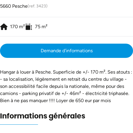
5660 Pesche
(ref.
3423
)
170
m²
75
m²
Demande d'informations
Hangar à louer à Pesche. Superficie de +/- 170 m². Ses atouts :
- sa localisation, légèrement en retrait du centre du village -
son accessibilité facile depuis la nationale, même pour des
camions - parking privatif de +/- 46m² - électricité triphasée.
Bien à ne pas manquer !!!! Loyer de 650 eur par mois
Informations générales