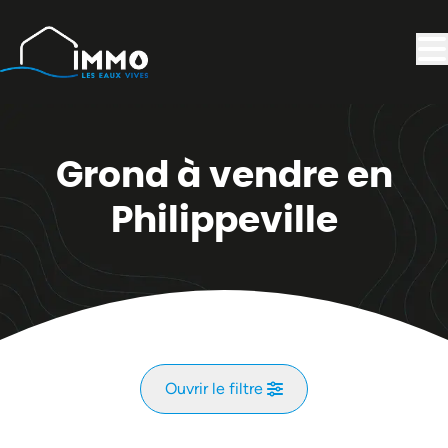
Aller au contenu principal
Grond à vendre en
Philippeville
Ouvrir le filtre