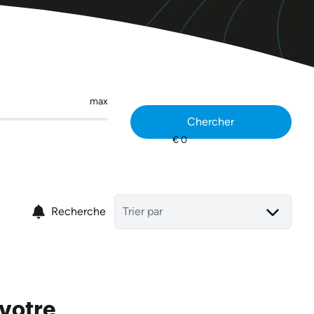
max
Chercher
Recherche
Trier par
 votre