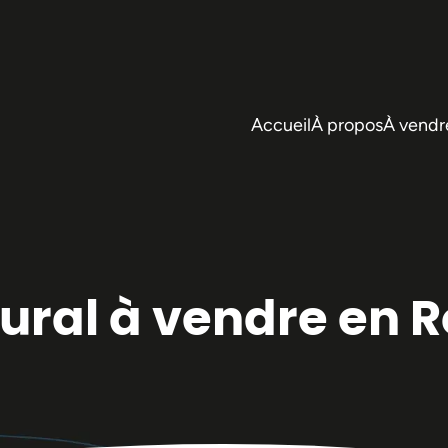
Accueil
À propos
À vendr
rural à vendre en