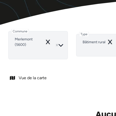
Commune
Type
Merlemont
Bâtiment rural
Remove
Rem
(5600)
Vue de la carte
Aucun