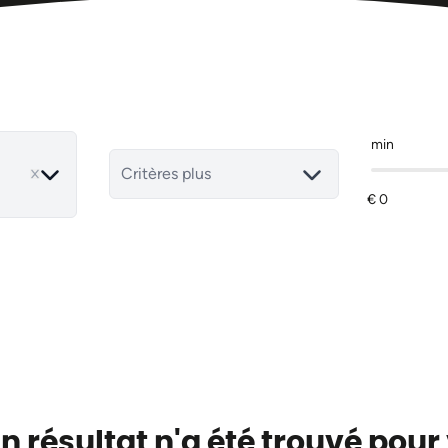
min
ove
Critères plus
 résultat n'a été trouvé pour