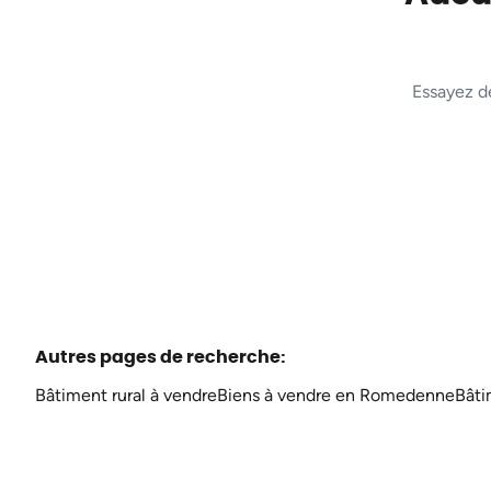
Essayez d
Autres pages de recherche
:
Bâtiment rural à vendre
Biens à vendre en Romedenne
Bâti