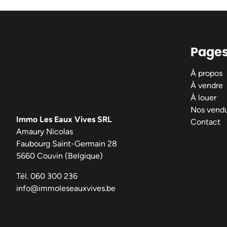
Page
À propos
À vendre
À louer
Nos vend
Immo Les Eaux Vives SRL
Contact
Amaury Nicolas
Faubourg Saint-Germain 28
5660 Couvin (Belgique)
Tél.
060 300 236
info@immoleseauxvives.be