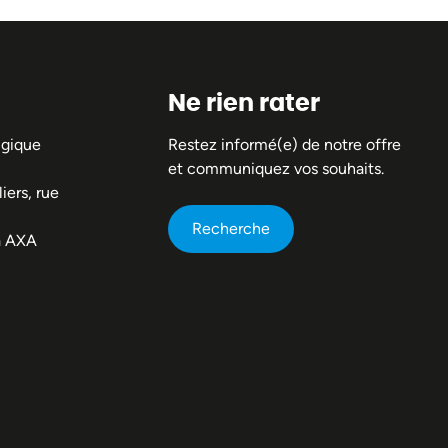
Ne rien rater
lgique
Restez informé(e) de notre offre
et communiquez vos souhaits.
iers, rue
Recherche
a AXA