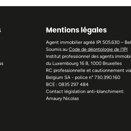
s
Mentions légales
Agent immobilier agréé IPI 505.630 – Be
Soumis au
Code de déontologie de l'IPI
Institut professionnel des agents immobil
us
du Luxembourg 16 B, 1000 Bruxelles
RC professionnelle et cautionnement vi
Belgium SA - police n° 730.390.160
BCE : 0835 297 484
Contact législation anti-blanchiment:
Amaury Nicolas