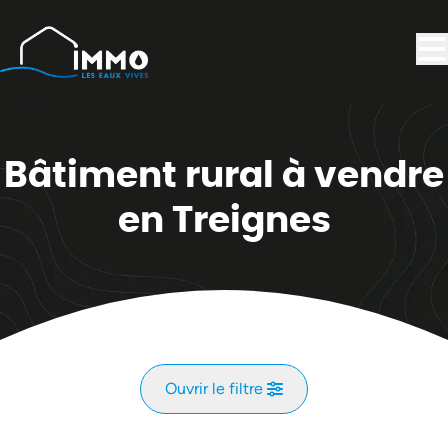
Aller au contenu principal
Bâtiment rural à vendre
en Treignes
Ouvrir le filtre