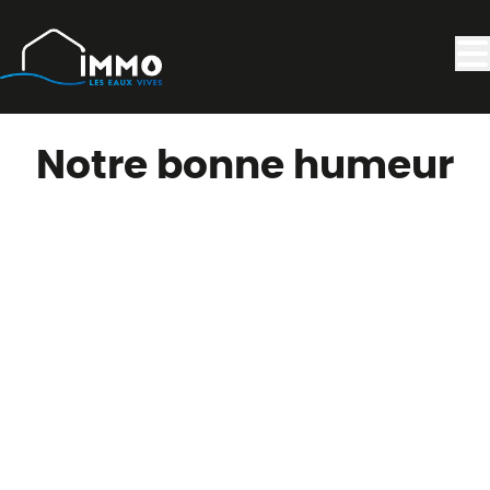
Aller au contenu principal
Notre bonne humeur