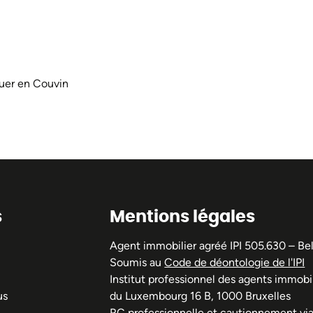
ouer en Couvin
s
Mentions légales
Agent immobilier agréé IPI 505.630 – Be
Soumis au
Code de déontologie de l'IPI
Institut professionnel des agents immobil
us
du Luxembourg 16 B, 1000 Bruxelles
RC professionnelle et cautionnement vi