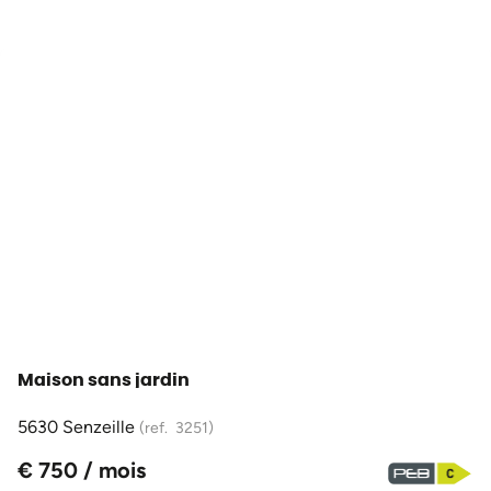
OPTION
Maison sans jardin
5630 Senzeille
(ref.
3251
)
€ 750 / mois