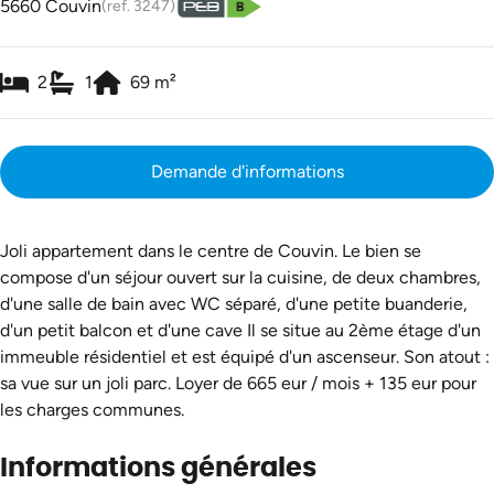
5660 Couvin
(ref.
3247
)
2
1
69
m²
Demande d'informations
Joli appartement dans le centre de Couvin. Le bien se
compose d'un séjour ouvert sur la cuisine, de deux chambres,
d'une salle de bain avec WC séparé, d'une petite buanderie,
d'un petit balcon et d'une cave Il se situe au 2ème étage d'un
immeuble résidentiel et est équipé d'un ascenseur. Son atout :
sa vue sur un joli parc. Loyer de 665 eur / mois + 135 eur pour
les charges communes.
Informations générales