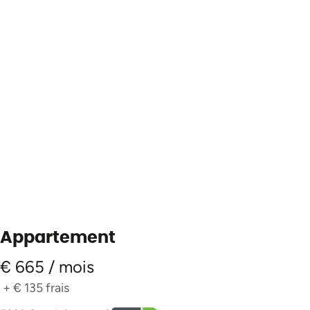
Appartement
€ 665 / mois
+
€ 135
frais