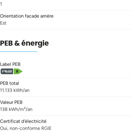
1
Orientation facade arrière
Est
PEB & énergie
Label PEB
PEB total
11.133 kWh/an
Valeur PEB
138 kWh/m²/an
Certificat d'électricité
Oui, non-conforme RGIE