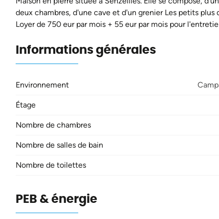
Maison en pierre située à Senzeilles. Elle se compose, d'u
deux chambres, d'une cave et d'un grenier Les petits plus 
Loyer de 750 eur par mois + 55 eur par mois pour l'entretie
Informations générales
Environnement
Camp
Étage
Nombre de chambres
Nombre de salles de bain
Nombre de toilettes
PEB & énergie