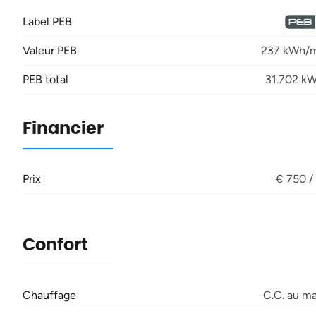
Label PEB
Valeur PEB
237 kWh/m
PEB total
31.702 k
Financier
Prix
€ 750 /
Confort
Chauffage
C.C. au m