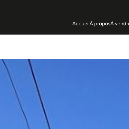
Accueil
À propos
À vendr