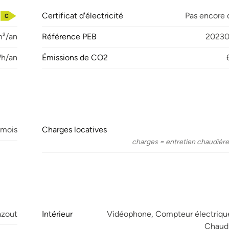
Certificat d'électricité
Pas encore
²/an
Référence PEB
2023
Wh/an
Émissions de CO2
 mois
Charges locatives
charges = entretien chaudière
azout
Intérieur
Vidéophone, Compteur électrique
Chaud