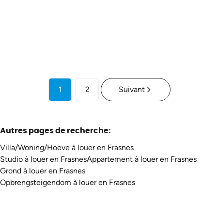
€ 900 / mois
3
1
128
m²
1
1
2
Suivant
Autres pages de recherche
:
Villa/Woning/Hoeve à louer en Frasnes
Studio à louer en Frasnes
Appartement à louer en Frasnes
Grond à louer en Frasnes
Opbrengsteigendom à louer en Frasnes