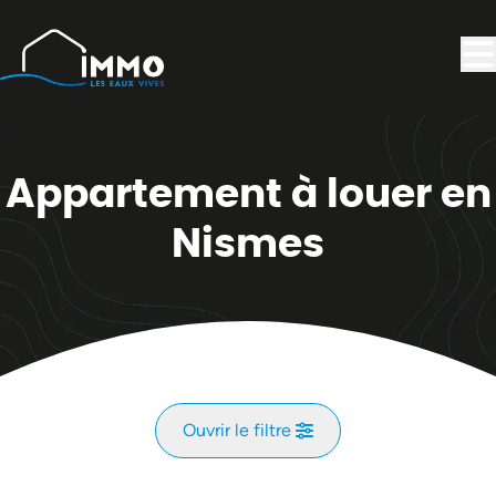
Aller au contenu principal
Appartement à louer en
Nismes
Ouvrir le filtre