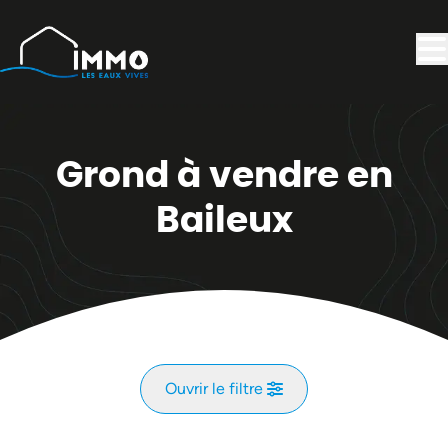
Aller au contenu principal
Grond à vendre en
Baileux
Ouvrir le filtre