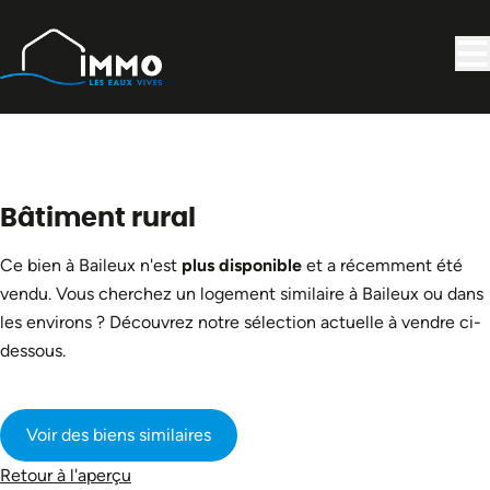
Aller au contenu principal
VENDU
Bâtiment rural
Ce bien à Baileux n'est
plus disponible
et a récemment été
vendu. Vous cherchez un logement similaire à Baileux ou dans
les environs ? Découvrez notre sélection actuelle à vendre ci-
dessous.
Voir des biens similaires
Retour à l'aperçu