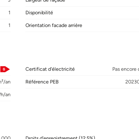
1
Disponibilité
1
Orientation facade arrière
Certificat d'électricité
Pas encore
²/an
Référence PEB
2023
Wh/an
5.000
Droits d'enregistrement (12.5%)