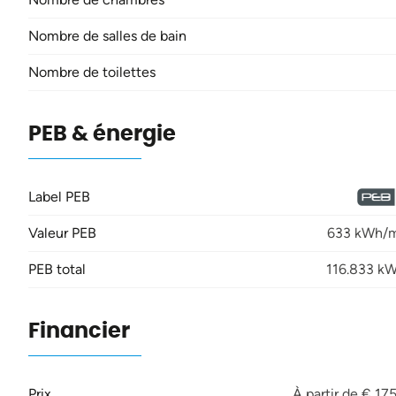
Nombre de salles de bain
Nombre de toilettes
PEB & énergie
Label PEB
Valeur PEB
633 kWh/m
PEB total
116.833 k
Financier
Prix
À partir de € 17