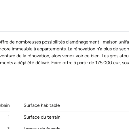
offre de nombreuses possibilités d'aménagement : maison unifa
 encore immeuble à appartements. La rénovation n'a plus de secr
nture de la rénovation, alors venez voir ce bien. Les gros atout
ments a déjà été délivré. Faire offre à partir de 175.000 eur, so
rbain
Surface habitable
1
Surface du terrain
3
Largeur de façade