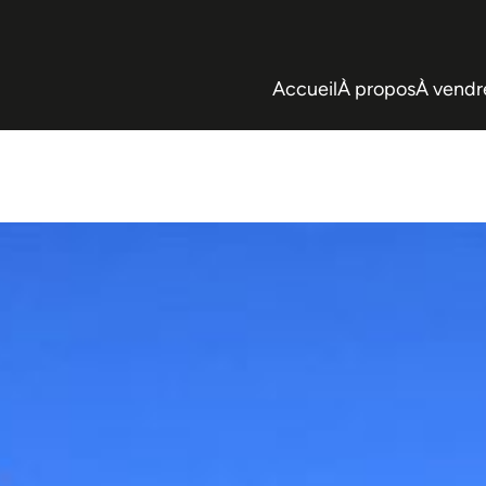
Accueil
À propos
À vendr