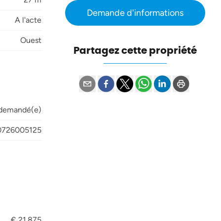
Demande d'informations
A l'acte
Ouest
Partagez cette propriété
 demandé(e)
0726005125
€ 21.875