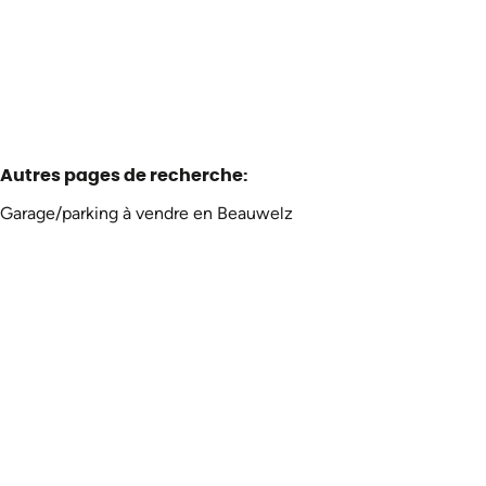
Chercher
1066
m²
Autres pages de recherche
:
Garage/parking à vendre en Beauwelz