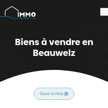
Aller au contenu principal
Biens à vendre en
Beauwelz
Ouvrir le filtre