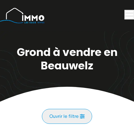
Aller au contenu principal
Grond à vendre en
Beauwelz
Ouvrir le filtre