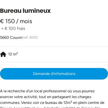
Bureau lumineux
€ 150 / mois
+
€ 100
frais
5660 Couvin
(ref.
3012
)
12
m²
Demande d'informations
A la recherche d'un local professionnel où vous pourrez
exercer votre activité, tout en partageant les charges
communes. Venez voir ce bureau de 12m² en plein centre de