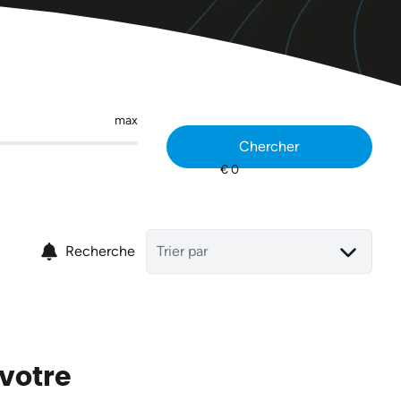
max
Chercher
Recherche
Trier par
 votre