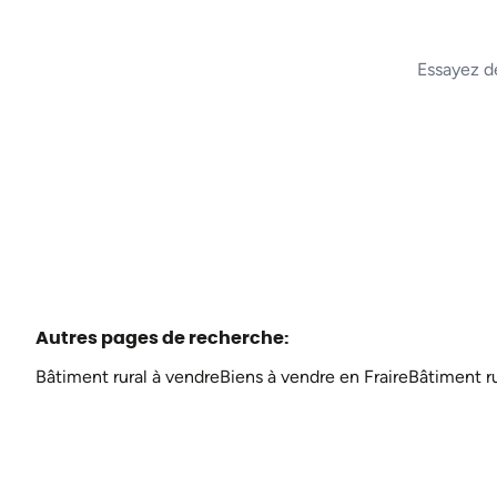
Essayez d
Autres pages de recherche
:
Bâtiment rural à vendre
Biens à vendre en Fraire
Bâtiment ru