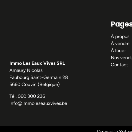
Page
À propos
À vendre
À louer
Nos vend
Immo Les Eaux Vives SRL
Contact
Amaury Nicolas
Faubourg Saint-Germain 28
5660 Couvin (Belgique)
Tél.
060 300 236
info@immoleseauxvives.be
Omnicasa Softwa