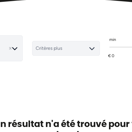
min
ove
Critères plus
 résultat n'a été trouvé pour