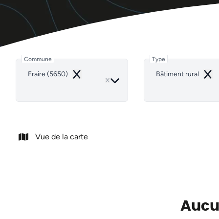
Commune
Type
Fraire (5650)
Bâtiment rural
Remove
Rem
Vue de la carte
Aucun