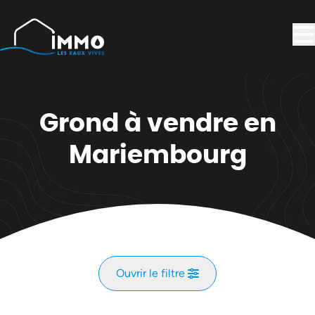
Aller au contenu principal
Grond à vendre en
Mariembourg
Ouvrir le filtre