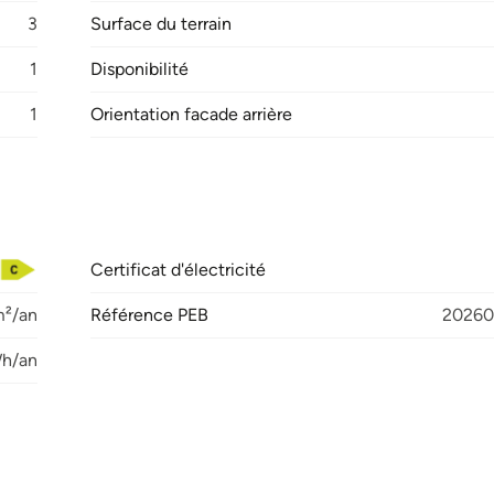
3
Surface du terrain
1
Disponibilité
1
Orientation facade arrière
Certificat d'électricité
²/an
Référence PEB
20260
Wh/an