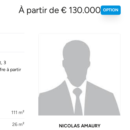
À partir de € 130.000
OPTION
, 3
re à partir
111 m²
26 m²
NICOLAS AMAURY