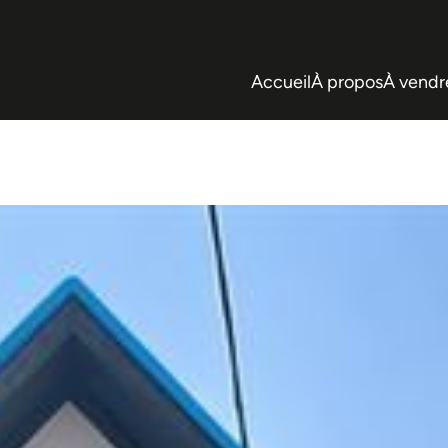
Accueil
À propos
À vendr