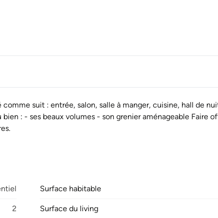
omme suit : entrée, salon, salle à manger, cuisine, hall de nuit
u bien : - ses beaux volumes - son grenier aménageable Faire off
es.
ntiel
Surface habitable
2
Surface du living