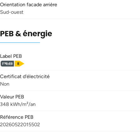
Orientation facade arrière
Sud-ouest
PEB & énergie
Label PEB
Certificat d'électricité
Non
Valeur PEB
348 kWh/m²/an
Référence PEB
20260522015502