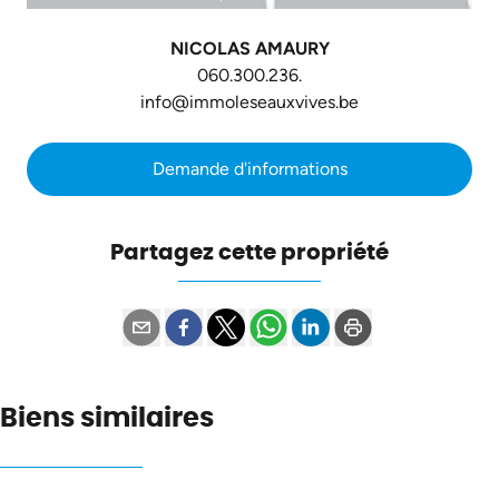
NICOLAS AMAURY
060.300.236.
info@immoleseauxvives.be
Demande d'informations
Partagez cette propriété
Biens similaires