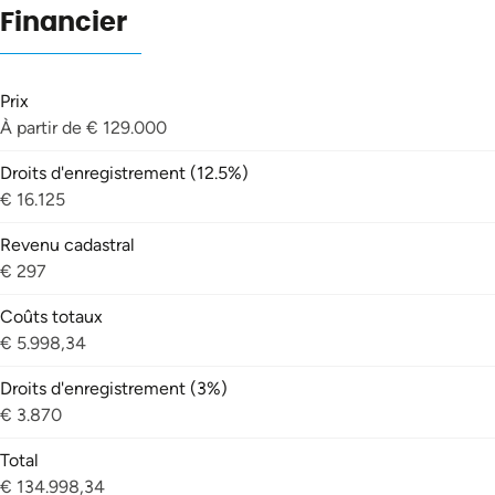
Financier
Prix
À partir de € 129.000
Droits d'enregistrement (12.5%)
€ 16.125
Revenu cadastral
€ 297
Coûts totaux
€ 5.998,34
Droits d'enregistrement (3%)
€ 3.870
Total
€ 134.998,34