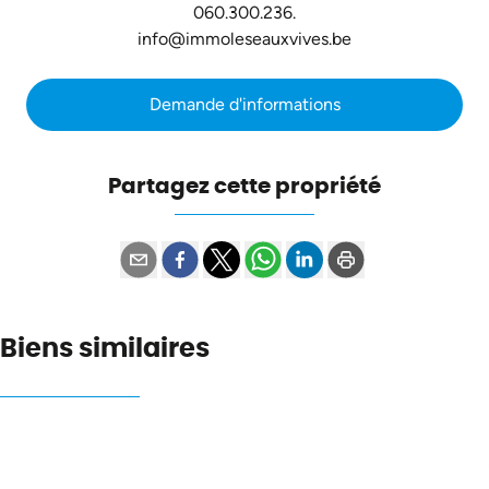
060.300.236.
info@immoleseauxvives.be
Demande d'informations
Partagez cette propriété
Biens similaires