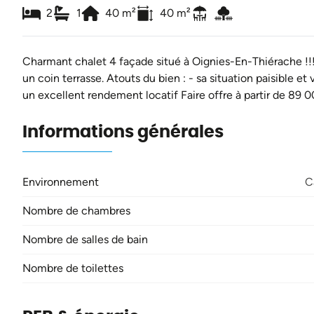
2
1
40
m²
40
m²
Charmant chalet 4 façade situé à Oignies-En-Thiérache !!!
un coin terrasse. Atouts du bien : - sa situation paisible e
un excellent rendement locatif Faire offre à partir de 89 0
Informations générales
Environnement
C
Nombre de chambres
Nombre de salles de bain
Nombre de toilettes