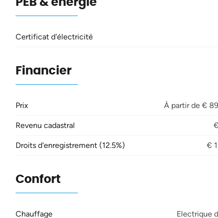
PEB & énergie
Certificat d'électricité
Financier
Prix
À partir de € 8
Revenu cadastral
€
Droits d'enregistrement (12.5%)
€ 1
Confort
Chauffage
Electrique d