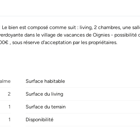
 Le bien est composé comme suit : living, 2 chambres, une sall
t verdoyante dans le village de vacances de Oignies - possibilité
00€ , sous réserve d'acceptation par les propriétaires.
alme
Surface habitable
2
Surface du living
1
Surface du terrain
1
Disponibilité