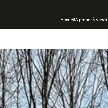
Accueil
À propos
À vendr