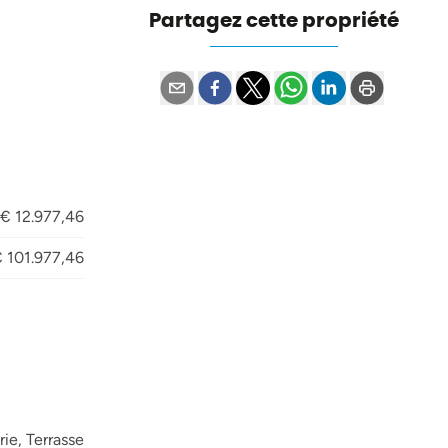
Partagez cette propriété
€ 12.977,46
 101.977,46
ie, Terrasse