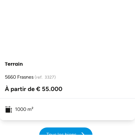
Terrain
5660 Frasnes
(ref.
3327
)
À partir de € 55.000
1000
m²
Tous les biens