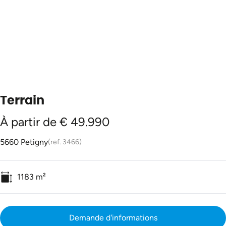
Terrain
À partir de € 49.990
5660 Petigny
(ref.
3466
)
1183
m²
Demande d'informations