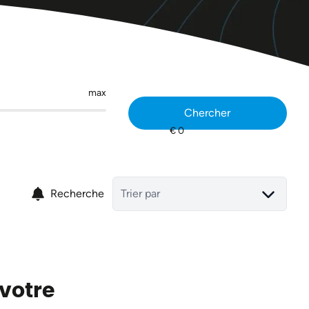
max
Chercher
Recherche
Trier par
 votre