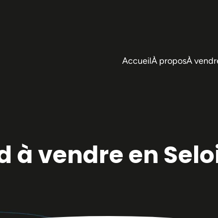
Accueil
À propos
À vendr
d à vendre en Selo