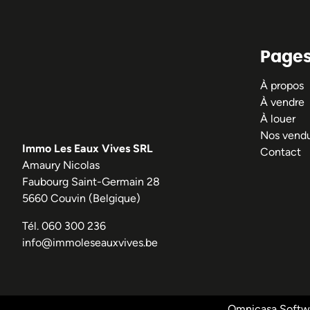
Page
À propos
À vendre
À louer
Nos vend
Immo Les Eaux Vives SRL
Contact
Amaury Nicolas
Faubourg Saint-Germain 28
5660 Couvin (Belgique)
Tél.
060 300 236
info@immoleseauxvives.be
Omnicasa Softwa