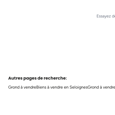
Essayez d
Autres pages de recherche
:
Grond à vendre
Biens à vendre en Seloignes
Grond à vendr