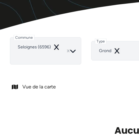
Commune
Type
Seloignes (6596)
Remove
Grond
Remove
Vue de la carte
Aucun