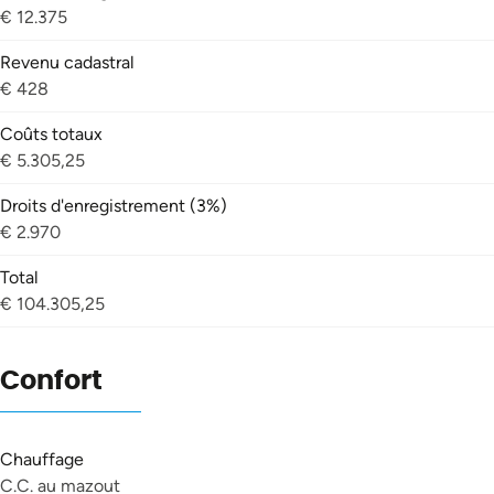
€ 12.375
Revenu cadastral
€ 428
Coûts totaux
€ 5.305,25
Droits d'enregistrement (3%)
€ 2.970
Total
€ 104.305,25
Confort
Chauffage
C.C. au mazout