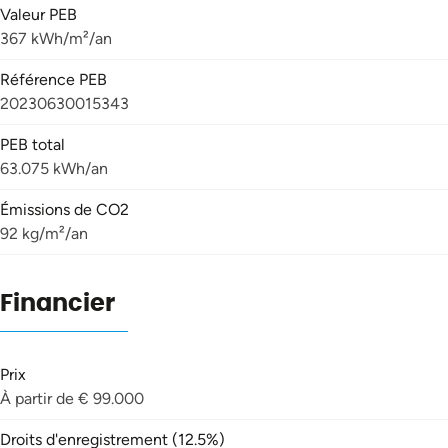
Valeur PEB
367 kWh/m²/an
Référence PEB
20230630015343
PEB total
63.075 kWh/an
Émissions de CO2
92 kg/m²/an
Financier
Prix
À partir de € 99.000
Droits d'enregistrement (12.5%)