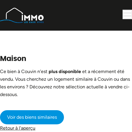
Aller au contenu principal
VENDU
Maison
Ce bien à Couvin n'est
plus disponible
et a récemment été
vendu. Vous cherchez un logement similaire à Couvin ou dans
les environs ? Découvrez notre sélection actuelle à vendre ci-
dessous.
Voir des biens similaires
Retour à l'aperçu