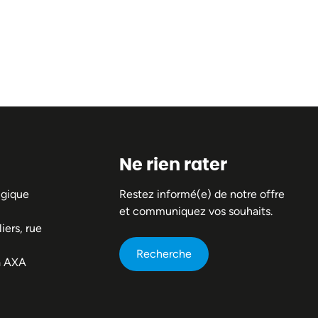
Ne rien rater
lgique
Restez informé(e) de notre offre
et communiquez vos souhaits.
iers, rue
Recherche
a AXA