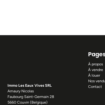
Page
À propos
À vendre
À louer
Nos vend
Immo Les Eaux Vives SRL
Contact
Amaury Nicolas
Faubourg Saint-Germain 28
5660 Couvin (Belgique)