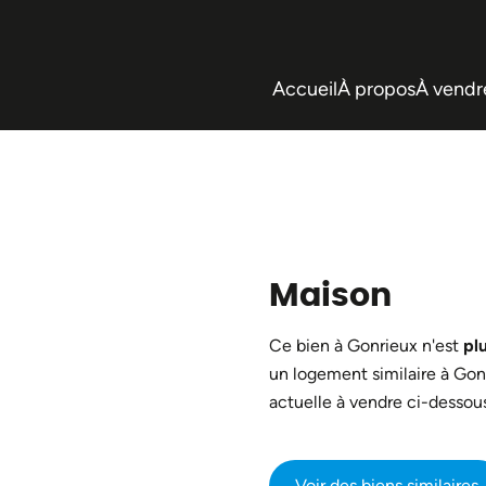
Accueil
À propos
À vendr
Maison
Ce bien à Gonrieux n'est
pl
un logement similaire à Gon
actuelle à vendre ci-dessous
Voir des biens similaires