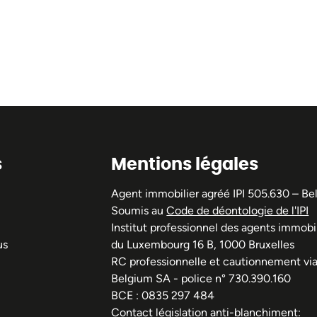
s
Mentions légales
Agent immobilier agréé IPI 505.630 – Be
Soumis au
Code de déontologie de l'IPI
Institut professionnel des agents immobil
us
du Luxembourg 16 B, 1000 Bruxelles
RC professionnelle et cautionnement vi
Belgium SA - police n° 730.390.160
BCE : 0835 297 484
Contact législation anti-blanchiment: