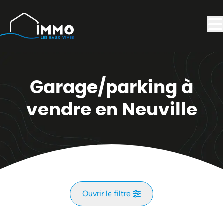
Aller au contenu principal
Garage/parking à
vendre en Neuville
Ouvrir le filtre