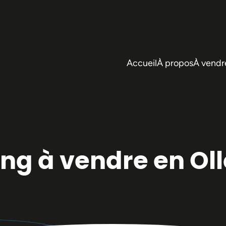
Accueil
À propos
À vendr
ng à vendre en Oll