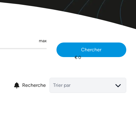
max
Chercher
Recherche
Trier par
VENDU