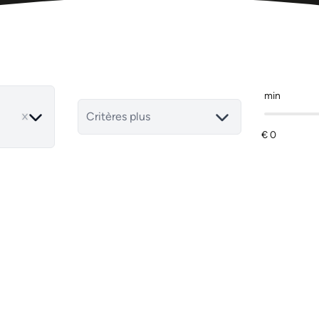
min
move
Critères plus