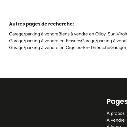
Autres pages de recherche
:
Garage/parking à vendre
Biens à vendre en Olloy-Sur-Viroi
Garage/parking à vendre en Frasnes
Garage/parking à ven
Garage/parking à vendre en Oignies-En-Thiérache
Garage/
Page
À propos
À vendre
À louer