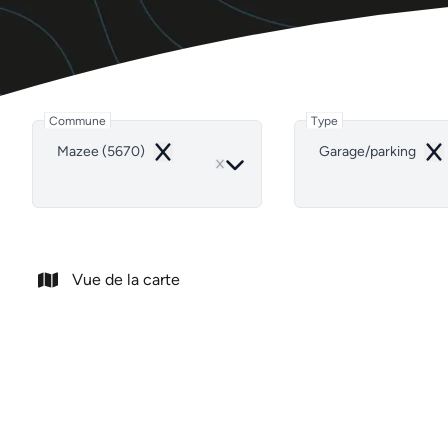
Commune
Type
Mazee (5670)
Garage/parking
Remove
Re
Vue de la carte