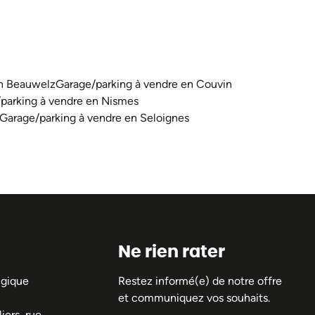
en Beauwelz
Garage/parking à vendre en Couvin
parking à vendre en Nismes
Garage/parking à vendre en Seloignes
Ne rien rater
lgique
Restez informé(e) de notre offre
et communiquez vos souhaits.
iers, rue