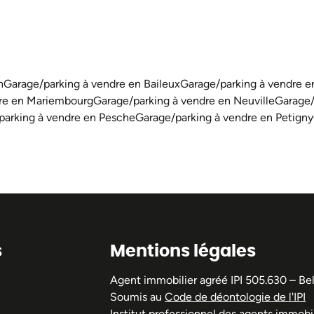
n
Garage/parking à vendre en Baileux
Garage/parking à vendre 
dre en Mariembourg
Garage/parking à vendre en Neuville
Garage/
parking à vendre en Pesche
Garage/parking à vendre en Petigny
s
Mentions légales
Agent immobilier agréé IPI 505.630 – Be
Soumis au
Code de déontologie de l'IPI
Institut professionnel des agents immobil