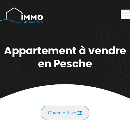
Aller au contenu principal
Appartement à vendre
en Pesche
Ouvrir le filtre