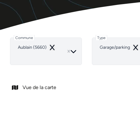
Commune
Type
Aublain (5660)
Garage/parking
Remove
Re
Vue de la carte
NOUVEAU