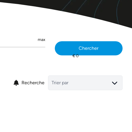
max
Chercher
Recherche
Trier par