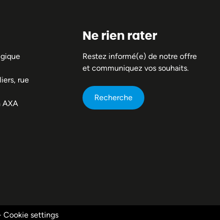
Ne rien rater
lgique
Restez informé(e) de notre offre
et communiquez vos souhaits.
iers, rue
Recherche
a AXA
-
Cookie settings