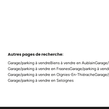
3283
m²
Autres pages de recherche
:
Garage/parking à vendre
Biens à vendre en Aublain
Garage/
Garage/parking à vendre en Frasnes
Garage/parking à ven
Garage/parking à vendre en Oignies-En-Thiérache
Garage/p
Garage/parking à vendre en Seloignes