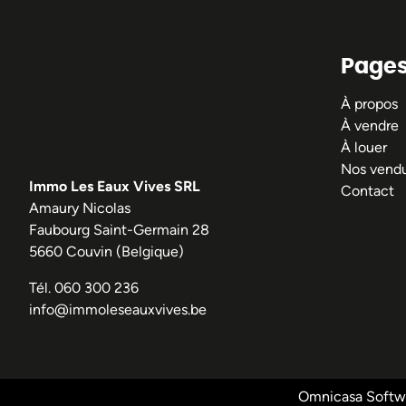
Page
À propos
À vendre
À louer
Nos vend
Immo Les Eaux Vives SRL
Contact
Amaury Nicolas
Faubourg Saint-Germain 28
5660 Couvin (Belgique)
Tél.
060 300 236
info@immoleseauxvives.be
Omnicasa Softwa