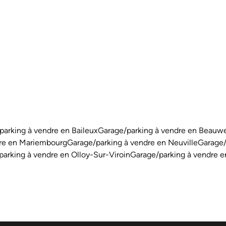
parking à vendre en Baileux
Garage/parking à vendre en Beauw
dre en Mariembourg
Garage/parking à vendre en Neuville
Garage/
arking à vendre en Olloy-Sur-Viroin
Garage/parking à vendre 