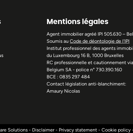
s
Mentions légales
Agent immobilier agréé IPI 505.630 – Be
Soumis au
Code de déontologie de l'IPI
Institut professionnel des agents immobil
us
du Luxembourg 16 B, 1000 Bruxelles
RC professionnelle et cautionnement vi
Belgium SA - police n° 730.390.160
BCE : 0835 297 484
Contact législation anti-blanchiment:
Amaury Nicolas
re Solutions
-
Disclaimer
-
Privacy statement
-
Cookie policy