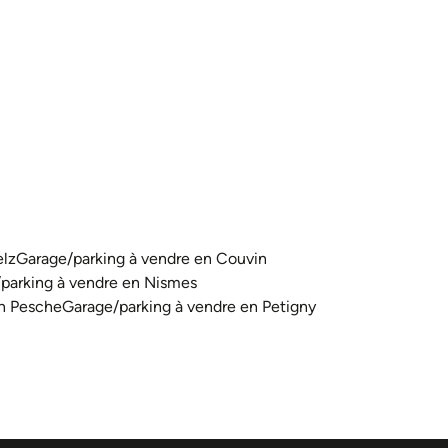
elz
Garage/parking à vendre en Couvin
parking à vendre en Nismes
en Pesche
Garage/parking à vendre en Petigny