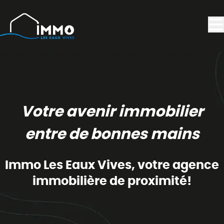
Aller au contenu principal
Votre avenir immobilier
entre de bonnes mains
Immo Les Eaux Vives, votre agence
immobilière de proximité!