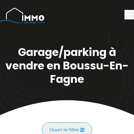
Aller au contenu principal
Garage/parking à
vendre en Boussu-En-
Fagne
Ouvrir le filtre