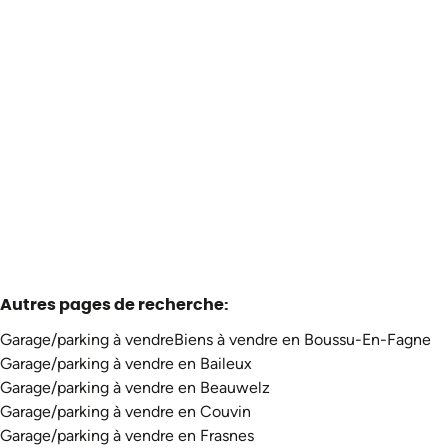
Terrain
5660 Petigny
(ref.
3467
)
À partir de € 59.000
3283
m²
Autres pages de recherche
:
Garage/parking à vendre
Biens à vendre en Boussu-En-Fagne
Garage/parking à vendre en Baileux
Garage/parking à vendre en Beauwelz
Garage/parking à vendre en Couvin
Garage/parking à vendre en Frasnes