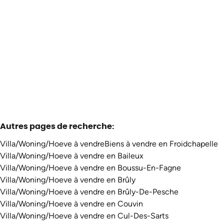
6440 Vergnies
(ref.
3589
)
À partir de € 350.000
4
1
1
200
m²
8983
m²
Autres pages de recherche
:
Villa/Woning/Hoeve à vendre
Biens à vendre en Froidchapelle
Villa/Woning/Hoeve à vendre en Baileux
Villa/Woning/Hoeve à vendre en Boussu-En-Fagne
Villa/Woning/Hoeve à vendre en Brûly
Villa/Woning/Hoeve à vendre en Brûly-De-Pesche
Villa/Woning/Hoeve à vendre en Couvin
Villa/Woning/Hoeve à vendre en Cul-Des-Sarts