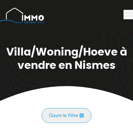
Aller au contenu principal
Villa/Woning/Hoeve à
vendre en Nismes
Ouvrir le filtre