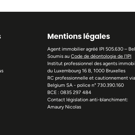
s
Mentions légales
Agent immobilier agréé IPI 505.630 – Be
Soumis au
Code de déontologie de l'IPI
Institut professionnel des agents immobil
us
du Luxembourg 16 B, 1000 Bruxelles
RC professionnelle et cautionnement vi
Belgium SA - police n° 730.390.160
BCE : 0835 297 484
Contact législation anti-blanchiment:
Amaury Nicolas