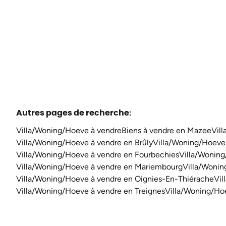
3
1
300
m²
Autres pages de recherche
:
Villa/Woning/Hoeve à vendre
Biens à vendre en Mazee
Vil
Villa/Woning/Hoeve à vendre en Brûly
Villa/Woning/Hoeve
Villa/Woning/Hoeve à vendre en Fourbechies
Villa/Woning
Villa/Woning/Hoeve à vendre en Mariembourg
Villa/Woni
Villa/Woning/Hoeve à vendre en Oignies-En-Thiérache
Vil
Villa/Woning/Hoeve à vendre en Treignes
Villa/Woning/Ho