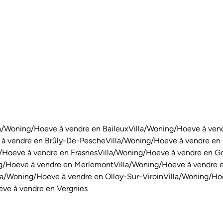
2
1
94
m²
320
m²
la/Woning/Hoeve à vendre en Baileux
Villa/Woning/Hoeve à ven
 à vendre en Brûly-De-Pesche
Villa/Woning/Hoeve à vendre en
/Hoeve à vendre en Frasnes
Villa/Woning/Hoeve à vendre en G
ng/Hoeve à vendre en Merlemont
Villa/Woning/Hoeve à vendre 
la/Woning/Hoeve à vendre en Olloy-Sur-Viroin
Villa/Woning/Ho
eve à vendre en Vergnies