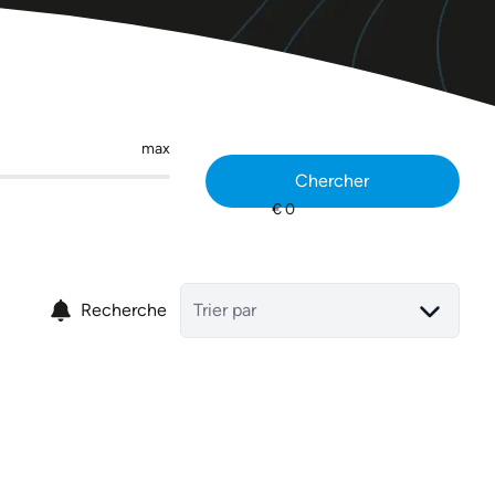
max
Chercher
Recherche
Trier par