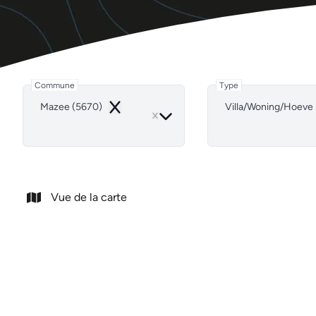
Commune
Type
Mazee (5670)
Villa/Woning/Hoeve
Remove
Vue de la carte