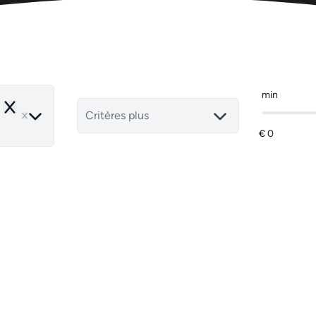
min
Remove
Critères plus