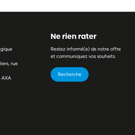
Ne rien rater
lgique
Restez informé(e) de notre offre
et communiquez vos souhaits.
iers, rue
Recherche
a AXA