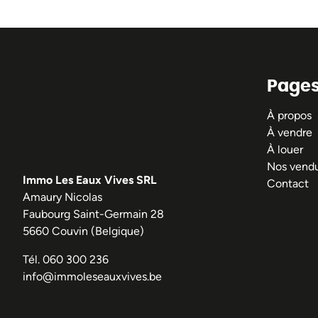
Page
À propos
À vendre
À louer
Nos vend
Immo Les Eaux Vives SRL
Contact
Amaury Nicolas
Faubourg Saint-Germain 28
5660 Couvin (Belgique)
Tél.
060 300 236
info@immoleseauxvives.be