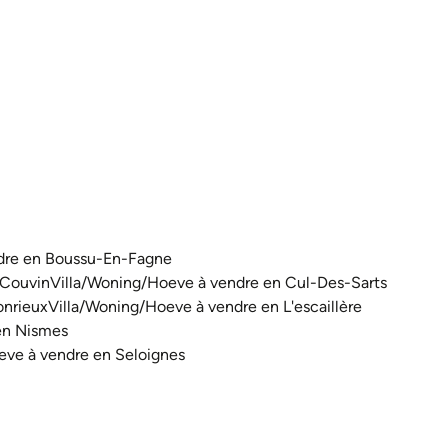
dre en Boussu-En-Fagne
 Couvin
Villa/Woning/Hoeve à vendre en Cul-Des-Sarts
onrieux
Villa/Woning/Hoeve à vendre en L'escaillère
en Nismes
eve à vendre en Seloignes