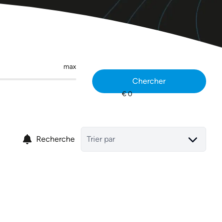
max
Chercher
Recherche
Trier par
NOUVEAU