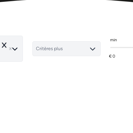
min
Remove
Critères plus
NOUVEAU