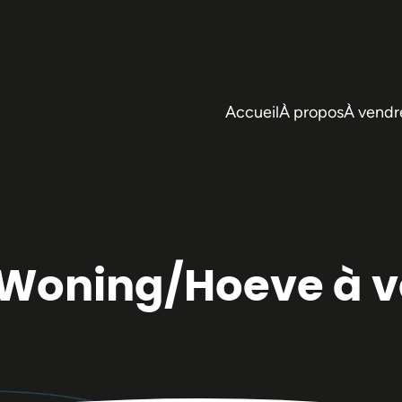
Accueil
À propos
À vendr
/Woning/Hoeve à 