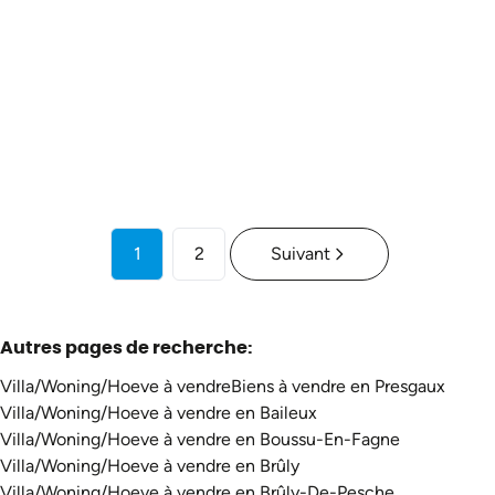
5660 Couvin
(ref.
3588
)
À partir de € 275.000
6
2
225
m²
180
m²
1
2
Suivant
Autres pages de recherche
:
Villa/Woning/Hoeve à vendre
Biens à vendre en Presgaux
Villa/Woning/Hoeve à vendre en Baileux
Villa/Woning/Hoeve à vendre en Boussu-En-Fagne
Villa/Woning/Hoeve à vendre en Brûly
Villa/Woning/Hoeve à vendre en Brûly-De-Pesche