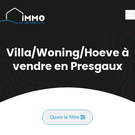
Aller au contenu principal
Villa/Woning/Hoeve à
vendre en Presgaux
Ouvrir le filtre