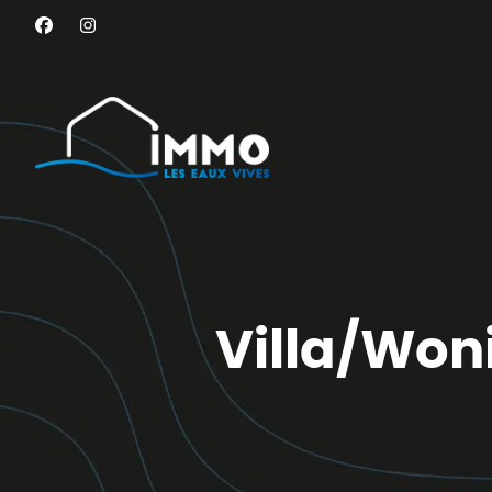
Aller au contenu principal
Villa/Won