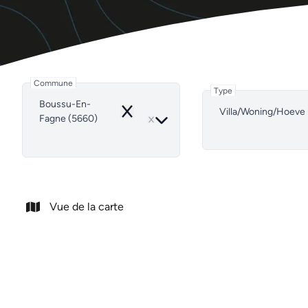
Commune
Type
Boussu-En-
Villa/Woning/Hoeve
Remove
Fagne (5660)
Vue de la carte
NOUVEAU