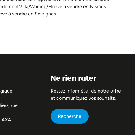
Merlemont
Villa/Woning/Hoeve à vendre en Nismes
eve à vendre en Seloignes
Ne rien rater
lgique
Restez informé(e) de notre offre
et communiquez vos souhaits.
iers, rue
Recherche
a AXA