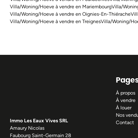
Villa/Woning/Hoeve à vendre en Mariembourg
Villa/Woni
Villa/Woning/Hoeve à vendre en Oignies-En-Thiérache
Vil
Villa/Woning/Hoeve à vendre en Treignes
Villa/Woning/Ho
Page
À propos
À vendre
À louer
Nos vend
Immo Les Eaux Vives SRL
Contact
Amaury Nicolas
Faubourg Saint-Germain 28