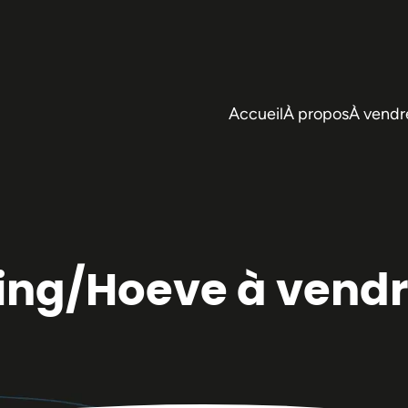
Accueil
À propos
À vendr
ing/Hoeve à vendre