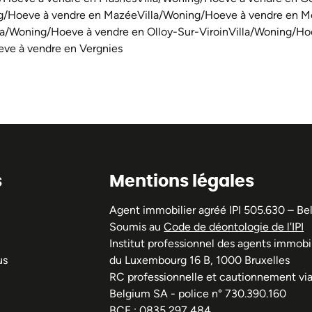
ng/Hoeve à vendre en Mazée
Villa/Woning/Hoeve à vendre en 
la/Woning/Hoeve à vendre en Olloy-Sur-Viroin
Villa/Woning/Ho
eve à vendre en Vergnies
s
Mentions légales
Agent immobilier agréé IPI 505.630 – Be
Soumis au
Code de déontologie de l'IPI
Institut professionnel des agents immobil
us
du Luxembourg 16 B, 1000 Bruxelles
RC professionnelle et cautionnement vi
Belgium SA - police n° 730.390.160
BCE : 0835 297 484