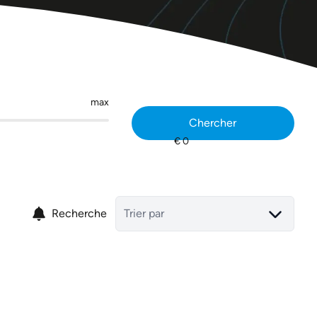
max
Chercher
Recherche
Trier par
NOUVEAU