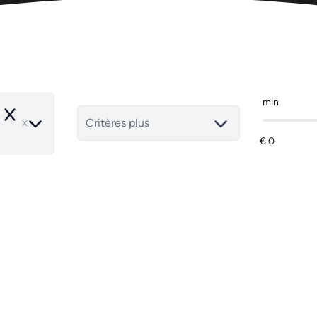
min
Remove
Critères plus
NOUVEAU